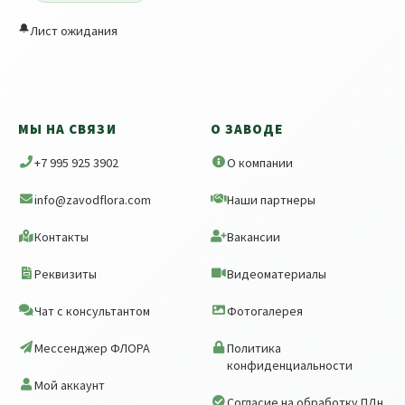
🔔
Лист ожидания
МЫ НА СВЯЗИ
О ЗАВОДЕ
+7 995 925 3902
О компании
info@zavodflora.com
Наши партнеры
Контакты
Вакансии
Реквизиты
Видеоматериалы
Чат с консультантом
Фотогалерея
Мессенджер ФЛОРА
Политика
конфиденциальности
Мой аккаунт
Согласие на обработку ПДн