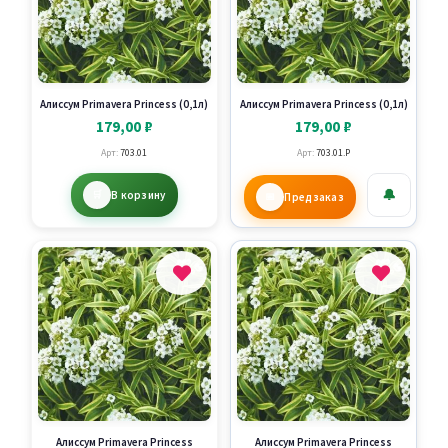
Алиссум Primavera Princess (0,1л)
Алиссум Primavera Princess (0,1л)
179,00
₽
179,00
₽
Арт:
703.01
Арт:
703.01.P
🔔
В корзину
Предзаказ
Алиссум Primavera Princess
Алиссум Primavera Princess