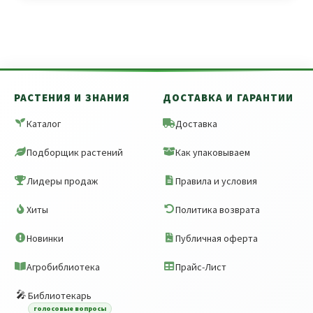
РАСТЕНИЯ И ЗНАНИЯ
ДОСТАВКА И ГАРАНТИИ
Каталог
Доставка
Подборщик растений
Как упаковываем
Лидеры продаж
Правила и условия
Хиты
Политика возврата
Новинки
Публичная оферта
Агробиблиотека
Прайс-Лист
🎤
Библиотекарь
голосовые вопросы