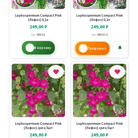
Lophospermum Compact Pink
Lophospermum Compact Pink
(Лофос) 0,1л
(Лофос) 0,1л
249,00
₽
249,00
₽
Арт:
989.01
Арт:
989.01.P
🔔
В корзину
Предзаказ
Lophospermum Compact Pink
Lophospermum Compact Pink
(Лофос) срез/3шт
(Лофос) срез/3шт
249,00
₽
249,00
₽