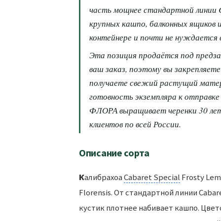
часть мощнее стандартной линии C
крупных кашпо, балконных ящиков и
контейнере и почти не нуждается
Эта позиция продаётся под предз
ваш заказ, поэтому вы закрепляете
получаете свежий растущий матери
готовность экземпляра к отправке
ФЛОРА выращивает черенки 30 лет 
клиентов по всей России.
Описание сорта
Калибрахоа
Cabaret Special
Frosty Lem
Florensis. От стандартной линии Caba
кустик плотнее набивает кашпо. Цвет