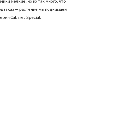
ики мелкие, но их так много, что
едзаказ — растение мы поднимаем
рии Cabaret Special.